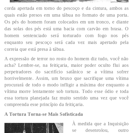
corda apertada em torno do pescoço e da cintura, ambos as
quais estão presos em uma tábua no formato de uma porta.
Os pés do homem foram colocados em um tronco, e diante
das solas dos pés está uma bacia com carvão em brasa. O
homem sentenciado será torturado com fogo nos pés
enquanto seu pescoço será cada vez mais apertado pela
correia que está presa à tábua.
A expressão de terror no rosto do homem diz tudo, você não
acha? Lembre-se, na feitiçaria, maior poder oculto flui aos
perpetradores do sacrifício satânico se a vítima sofrer
horrivelmente. Assim, um bruxo que sacrifique uma vítima
procurará de todo o modo infligir a máxima dor enquanto a
vítima morre lentamente sob tortura. Todo esse ódio e toda
essa tortura planejada faz muito sentido uma vez que você
compreenda esse princípio da feitiçaria.
A Tortura Torna-se Mais Sofisticada
À medida que a Inquisição
se desenrolou, outro