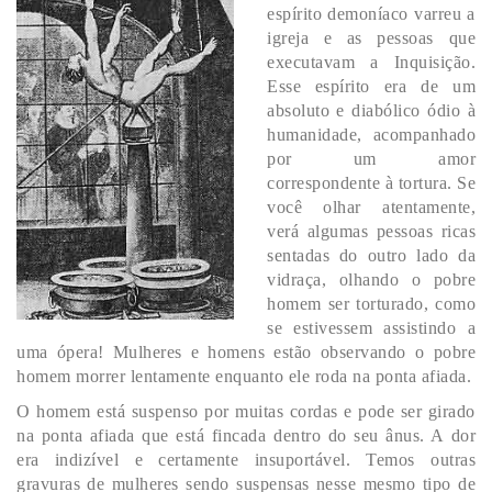
espírito demoníaco varreu a
igreja e as pessoas que
executavam a Inquisição.
Esse espírito era de um
absoluto e diabólico ódio à
humanidade, acompanhado
por um amor
correspondente à tortura. Se
você olhar atentamente,
verá algumas pessoas ricas
sentadas do outro lado da
vidraça, olhando o pobre
homem ser torturado, como
se estivessem assistindo a
uma ópera! Mulheres e homens estão observando o pobre
homem morrer lentamente enquanto ele roda na ponta afiada.
O homem está suspenso por muitas cordas e pode ser girado
na ponta afiada que está fincada dentro do seu ânus. A dor
era indizível e certamente insuportável. Temos outras
gravuras de mulheres sendo suspensas nesse mesmo tipo de