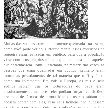
Muitas das vítimas eram simplesmente queimadas na estaca,
como você pode ver aqui. Normalmente, essas execuções na
fogueira eram realizadas em público, para que a população
visse com seus próprios olhos o que acontecia com aqueles
que enfrentassem Roma. Entretanto, na maioria das vezes, as
pessoas que eram queimadas em público, primeiro eram
torturadas privadamente, de tal maneira que o “fogo” era
como um livramento. Em toda a Europa, os reis e seus
súditos sabiam que os torturadores do papa eram
absolutamente os melhores; eles podiam forçar “confissões”
por meio de técnicas de tortura hábeis e os reis sabiam que
podiam contar com eles, caso seus homens não pudessem
extrair as confissões. Veja, as confissões proviam a fina