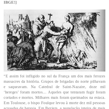
IBGE!]
“E assim foi infligido no sul da França um dos mais ferozes
massacres da história. Grupos de brigadas do norte pilhavam
e saqueavam. Na Catedral de Saint-Nazaire, doze mil
‘hereges’ foram mortos… Aqueles que tentaram fugir foram
cortados e mortos. Milhares mais foram queimados na estaca.
Em Toulouse, o bispo Foulque levou à morte dez mil pessoas
acusadas de heresia. Em Beziers, a população inteira de mais