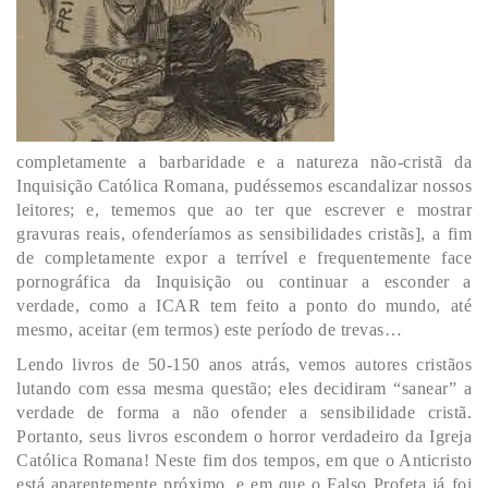
completamente a barbaridade e a natureza não-cristã da
Inquisição Católica Romana, pudéssemos escandalizar nossos
leitores; e, tememos que ao ter que escrever e mostrar
gravuras reais, ofenderíamos as sensibilidades cristãs], a fim
de completamente expor a terrível e frequentemente face
pornográfica da Inquisição ou continuar a esconder a
verdade, como a ICAR tem feito a ponto do mundo, até
mesmo, aceitar (em termos) este período de trevas…
Lendo livros de 50-150 anos atrás, vemos autores cristãos
lutando com essa mesma questão; eles decidiram “sanear” a
verdade de forma a não ofender a sensibilidade cristã.
Portanto, seus livros escondem o horror verdadeiro da Igreja
Católica Romana! Neste fim dos tempos, em que o Anticristo
está aparentemente próximo, e em que o Falso Profeta já foi