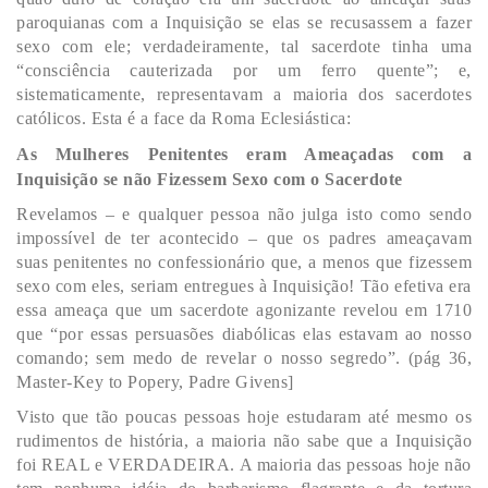
paroquianas com a Inquisição se elas se recusassem a fazer
sexo com ele; verdadeiramente, tal sacerdote tinha uma
“consciência cauterizada por um ferro quente”; e,
sistematicamente, representavam a maioria dos sacerdotes
católicos. Esta é a face da Roma Eclesiástica:
As Mulheres Penitentes eram Ameaçadas com a
Inquisição se não Fizessem Sexo com o Sacerdote
Revelamos – e qualquer pessoa não julga isto como sendo
impossível de ter acontecido – que os padres ameaçavam
suas penitentes no confessionário que, a menos que fizessem
sexo com eles, seriam entregues à Inquisição! Tão efetiva era
essa ameaça que um sacerdote agonizante revelou em 1710
que “por essas persuasões diabólicas elas estavam ao nosso
comando; sem medo de revelar o nosso segredo”. (pág 36,
Master-Key to Popery, Padre Givens]
Visto que tão poucas pessoas hoje estudaram até mesmo os
rudimentos de história, a maioria não sabe que a Inquisição
foi REAL e VERDADEIRA. A maioria das pessoas hoje não