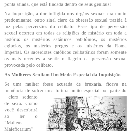
ponta afiada, que está fincada dentro de seus genitais!
Na Inquisição, a dor infligida nos órgãos sexuais era muito
predominante, outro sinal claro da obsessão sexual trazida à
luz pelas perversões do celibato. Esse tipo de perversão
sexual ocorreu em todas as religiões de mistério em toda a
história: os mistérios satânicos babilônios, os mistérios
egípcios, os mistérios gregos e os mistérios da Roma
Imperial. Os sacerdotes católicos celibatários foram somente
os mais recentes a sentir o flagelo da perversão sexual
provocada pelo celibato.
As Mulheres Sentiam Um Medo Especial da Inquisição
Se uma mulher fosse acusada de bruxaria, ficava na
iminência de sofrer uma tortura muito especial por parte do
clero sedento
de sexo. Como
você descobrirá
ao ler o
“Malleus
Maleficarium”