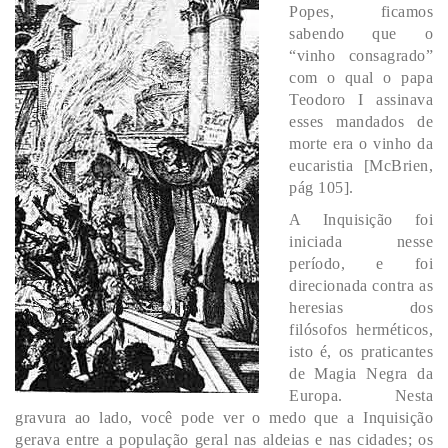
Popes, ficamos
sabendo que o
“vinho consagrado”
com o qual o papa
Teodoro I assinava
esses mandados de
morte era o vinho da
eucaristia [McBrien,
pág 105].
A Inquisição foi
iniciada nesse
período, e foi
direcionada contra as
heresias dos
filósofos herméticos,
isto é, os praticantes
de Magia Negra da
Europa. Nesta
gravura ao lado, você pode ver o medo que a Inquisição
gerava entre a população geral nas aldeias e nas cidades; os