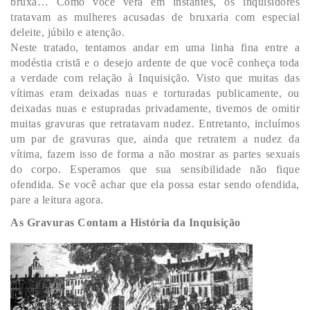
bruxa… Como você verá em instantes, os inquisidores
tratavam as mulheres acusadas de bruxaria com especial
deleite, júbilo e atenção.
Neste tratado, tentamos andar em uma linha fina entre a
modéstia cristã e o desejo ardente de que você conheça toda
a verdade com relação à Inquisição. Visto que muitas das
vítimas eram deixadas nuas e torturadas publicamente, ou
deixadas nuas e estupradas privadamente, tivemos de omitir
muitas gravuras que retratavam nudez. Entretanto, incluímos
um par de gravuras que, ainda que retratem a nudez da
vítima, fazem isso de forma a não mostrar as partes sexuais
do corpo. Esperamos que sua sensibilidade não fique
ofendida. Se você achar que ela possa estar sendo ofendida,
pare a leitura agora.
As Gravuras Contam a História da Inquisição