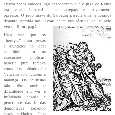
aterrorizados aldeões logo descobriram que o jugo de Roma
era pesado, horrível de ser carregado e terrivelmente
opressor. O jugo suave do Salvador parecia uma lembrança
distante, perdida nas névoas de muitos séculos, oculta pelo
véu da Roma pagã.
Uma vez que os
“hereges” eram presos
e ajuntados no local
escolhido para as
execuções públicas,
histeria pura tomava
conta dos soldados do
Vaticano ao iniciarem a
matança. Os ocultistas
não têm nenhuma
dificuldade em ver a
influência pesada e
penetrante das hordas
demoníacas tomando
esses soldados. Uma