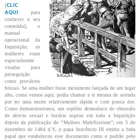
CLIC
[
AQUI
para
conhecer o seu
conteúdo], o
manual
operacional da
Inquisição, as
mulheres eram
especialmente
visadas para
perseguição
como prováveis
bruxas. Se uma mulher fosse meramente lançada de um lugar
alto, como vemos aqui, podia chamar a si mesma de sortuda
por ter uma morte relativamente rápida e com pouca dor.
Como demonstraremos, um espírito demoníaco de obsessão
de desvio sexual e luxúria soprou em toda a Inquisição
depois da publicação do “Malleus Maleficarium”; em 5 de
dezembro de 1484 d.Y, o papa Inocêncio III emitiu a bula
papal que estabeleceu esse documento como o padrão pelo