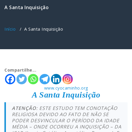
A Santa Inquisição
Início
/
A Santa Inquisição
Compartilhe...
www.cyocaminho.org
A Santa Inquisição
ATENÇÃO
: ESTE ESTUDO TEM CONOTAÇÃO
RELIGIOSA DEVIDO AO FATO DE NÃO SE
PODER DESVINCULAR O PERÍODO DA IDADE
MÉDIA – ONDE OCORREU A INQUISIÇÃO – DA