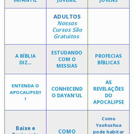
INFANTIL
JUVENIL
JÓVENS
ADULTOS
Nossos
Cursos São
Gratuitos
ESTUDANDO
A BÍBLIA
PROFECIAS
COM O
DIZ...
BÍBLICAS
MESSIAS
AS
ENTENDA O
CONHECEND
REVELAÇÕES
APOCALIPSE!!
O DAYAN'UL
DO
!
APOCALIPSE
Como
Yaohushua
Baixe e
COMO
pode habitar