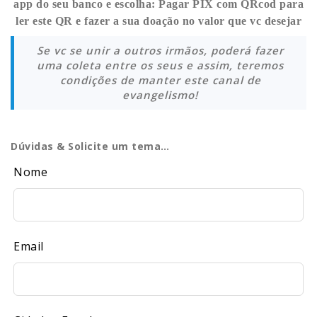
app do seu banco e escolha: Pagar PIX com QRcod para
ler este QR e fazer a sua doação no valor que vc desejar
Se vc se unir a outros irmãos, poderá fazer
uma coleta entre os seus e assim, teremos
condições de manter este canal de
evangelismo!
Dúvidas & Solicite um tema…
Leave
Nome
this
field
blank
Email