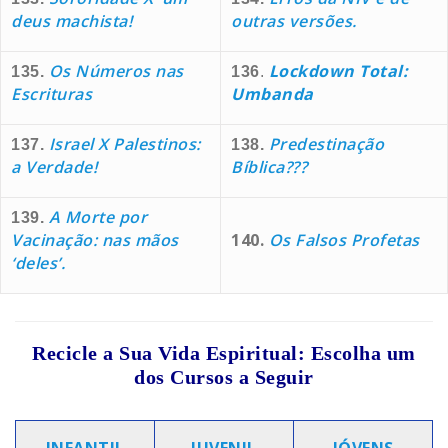
deus machista!
outras versões.
Os Números nas
Lockdown Total:
135.
136
.
Escrituras
Umbanda
Israel X Palestinos:
Predestinação
137.
138.
a Verdade!
Bíblica???
A Morte por
139.
Vacinação: nas mãos
140.
Os Falsos Profetas
‘deles’.
Recicle a Sua Vida Espiritual: Escolha um
dos Cursos a Seguir