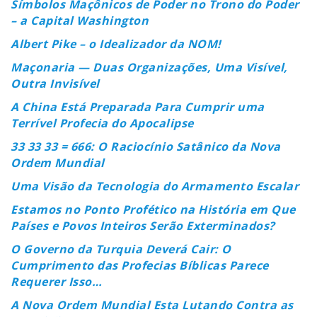
Símbolos Maçônicos de Poder no Trono do Poder
– a Capital Washington
Albert Pike – o Idealizador da NOM!
Maçonaria — Duas Organizações, Uma Visível,
Outra Invisível
A China Está Preparada Para Cumprir uma
Terrível Profecia do Apocalipse
33 33 33 = 666: O Raciocínio Satânico da Nova
Ordem Mundial
Uma Visão da Tecnologia do Armamento Escalar
Estamos no Ponto Profético na História em Que
Países e Povos Inteiros Serão Exterminados?
O Governo da Turquia Deverá Cair: O
Cumprimento das Profecias Bíblicas Parece
Requerer Isso…
A Nova Ordem Mundial Esta Lutando Contra as