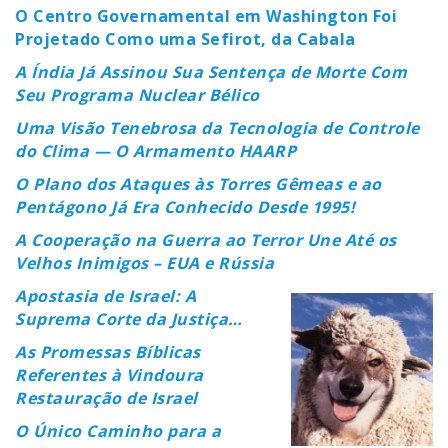
O Centro Governamental em Washington Foi
Projetado Como uma Sefirot, da Cabala
A Índia Já Assinou Sua Sentença de Morte Com
Seu Programa Nuclear Bélico
Uma Visão Tenebrosa da Tecnologia de Controle
do Clima — O Armamento HAARP
O Plano dos Ataques às Torres Gêmeas e ao
Pentágono Já Era Conhecido Desde 1995!
A Cooperação na Guerra ao Terror Une Até os
Velhos Inimigos – EUA e Rússia
Apostasia de Israel: A
Suprema Corte da Justiça…
As Promessas Bíblicas
Referentes à Vindoura
Restauração de Israel
O Único Caminho para a