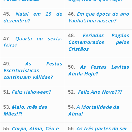
Natal em 25 de
Em que época do ano
45.
46.
dezembro?
Yaohu’shua nasceu?
Feriados Pagãos
48.
Quarta ou sexta-
47.
Comemorados pelos
feira?
Cristãos
As Festas
49.
As Festas Levitas
50.
Escriturísticas
Ainda Hoje?
continuam válidas?
Feliz Halloween?
Feliz Ano Novo???
51.
52.
Maio, mês das
A Mortalidade da
53.
54.
Mães!?!
Alma!
Corpo, Alma, Céu e
As três partes do ser
55.
56.