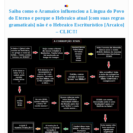
Saiba como o Aramaico influenciou a Língua do Povo
do Eterno e porque o Hebraico atual [com suas regras
gramaticais] não é o Hebraico Escriturístico [Arcaico]
– CLIC!!!