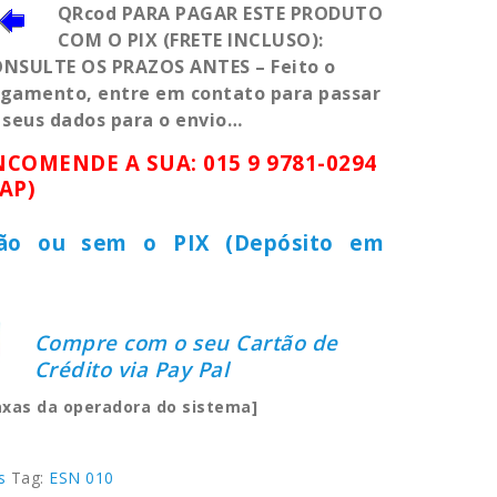
QRcod PARA PAGAR ESTE PRODUTO
COM O PIX (FRETE INCLUSO):
NSULTE OS PRAZOS ANTES – Feito o
gamento, entre em contato para passar
 seus dados para o envio…
NCOMENDE A SUA: 015 9 9781-0294
ZAP)
ão ou sem o PIX (Depósito em
Compre com o seu Cartão de
Crédito via Pay Pal
axas da operadora do sistema]
s
Tag:
ESN 010