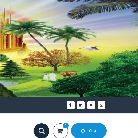
0
LOJA