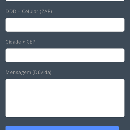
DDD + Celular (ZAP)
Cidade + CEP
Mensagem (Dúvida)