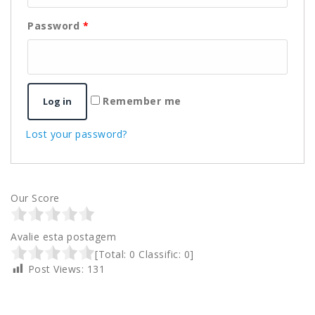
Password
*
Remember me
Log in
Lost your password?
Our Score
Avalie esta postagem
[Total:
0
Classific:
0
]
Post Views:
131