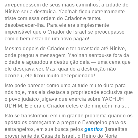
arrependessem de seus maus caminhos, a cidade de
Nínive seria destruída. Yao’nah ficou extremamente
triste com essa ordem do Criador e tentou
desobedecer-lha. Para ele era simplesmente
impensável que o Criador de Israel se preocupasse
com o bem-estar de um povo pagão!
Mesmo depois do Criador o ter arrastado até Nínive,
onde pregou a mensagem, Yao’nah sentou-se fora da
cidade e aguardou a destruição dela — uma cena que
ele desejava ver. Mas, quando a destruição não
ocorreu, ele ficou muito decepcionado!
Isto pode parecer como uma atitude muito dura para
nós hoje, mas ela destaca a propriedade exclusiva que
o povo judaico julgava que exercia sobre YAOHUH
UL’HIM. Ele era o Criador deles e de ninguém mais…
Isto se transformou em um grande problema quando os
apóstolos começaram a pregar o Evangelho para os
estrangeiros, em sua busca pelos
gentios
(israelitas
proveniente da Casa de Israel, o Reino do Norte,