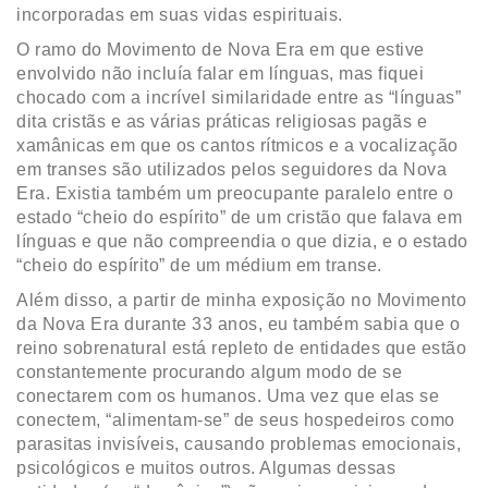
incorporadas em suas vidas espirituais.
O ramo do Movimento de Nova Era em que estive
envolvido não incluía falar em línguas, mas fiquei
chocado com a incrível similaridade entre as “línguas”
dita cristãs e as várias práticas religiosas pagãs e
xamânicas em que os cantos rítmicos e a vocalização
em transes são utilizados pelos seguidores da Nova
Era. Existia também um preocupante paralelo entre o
estado “cheio do espírito” de um cristão que falava em
línguas e que não compreendia o que dizia, e o estado
“cheio do espírito” de um médium em transe.
Além disso, a partir de minha exposição no Movimento
da Nova Era durante 33 anos, eu também sabia que o
reino sobrenatural está repleto de entidades que estão
constantemente procurando algum modo de se
conectarem com os humanos. Uma vez que elas se
conectem, “alimentam-se” de seus hospedeiros como
parasitas invisíveis, causando problemas emocionais,
psicológicos e muitos outros. Algumas dessas