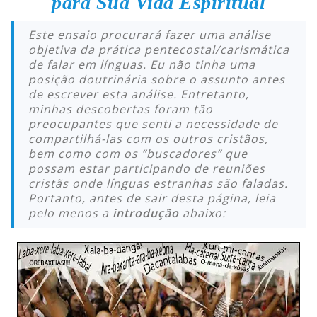
para Sua Vida Espiritual
Este ensaio procurará fazer uma análise
objetiva da prática pentecostal/carismática
de falar em línguas. Eu não tinha uma
posição doutrinária sobre o assunto antes
de escrever esta análise. Entretanto,
minhas descobertas foram tão
preocupantes que senti a necessidade de
compartilhá-las com os outros cristãos,
bem como com os “buscadores” que
possam estar participando de reuniões
cristãs onde línguas estranhas são faladas.
Portanto, antes de sair desta página, leia
pelo menos a
introdução
abaixo: