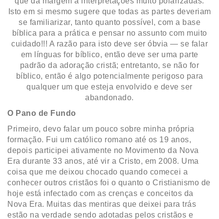
que dá margem à interpretações muito polarizadas.
Isto em si mesmo sugere que todas as partes deveriam
se familiarizar, tanto quanto possível, com a base
bíblica para a prática e pensar no assunto com muito
cuidado!!! A razão para isto deve ser óbvia — se falar
em línguas for bíblico, então deve ser uma parte
padrão da adoração cristã; entretanto, se não for
bíblico, então é algo potencialmente perigoso para
qualquer um que esteja envolvido e deve ser
abandonado.
O Pano de Fundo
Primeiro, devo falar um pouco sobre minha própria
formação. Fui um católico romano até os 19 anos,
depois participei ativamente no Movimento da Nova
Era durante 33 anos, até vir a Cristo, em 2008. Uma
coisa que me deixou chocado quando comecei a
conhecer outros cristãos foi o quanto o Cristianismo de
hoje está infectado com as crenças e conceitos da
Nova Era. Muitas das mentiras que deixei para trás
estão na verdade sendo adotadas pelos cristãos e