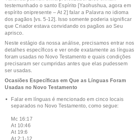
testemunhado o santo Espírito [Yaohushua, agora em
espírito onipresente – At 2] falar a Palavra no idioma
dos pagãos [vs. 5-12]. Isso somente poderia significar
que Criador estava convidando os pagãos ao Seu
aprisco.
Neste estágio da nossa análise, precisamos entrar nos
detalhes específicos e ver onde exatamente as línguas
foram usadas no Novo Testamento e quais condições
precisaram ser cumpridas antes que elas pudessem
ser usadas.
Ocasiões Específicas em Que as Línguas Foram
Usadas no Novo Testamento
Falar em línguas é mencionado em cinco locais
separados no Novo Testamento, como segue:
Mc 16:17
At 10:46
At 19:6
At 2:1-12