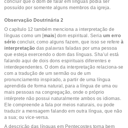
concluir que o dom de falar em línguas podia ser
possuído por somente alguns membros da igreja.
Observação Doutrinária 2
O capítulo 12 também menciona a interpretação de
línguas como um [
mais
] dom espiritual. Seria
um erro
sério
concluir, como alguns fazem, que isso se refere
à
interpretação
das palavras faladas por uma pessoa
que esteja exercendo o dom das línguas. Sha’ul está
falando aqui de dois dons espirituais diferentes e
interdependentes. O dom da interpretação relaciona-se
com a tradução de um sermão ou de um
pronunciamento inspirado, a partir de uma língua
aprendida de forma natural, para a língua de uma ou
mais pessoas na congregação, onde o próprio
intérprete não possui naturalmente ambos os idiomas.
Ele compreende a fala por meios naturais, ou pode
traduzir a mensagem falando em outra língua, que não
a sua; ou vice-versa.
A descrição das línguas em Pentecostes torna bem