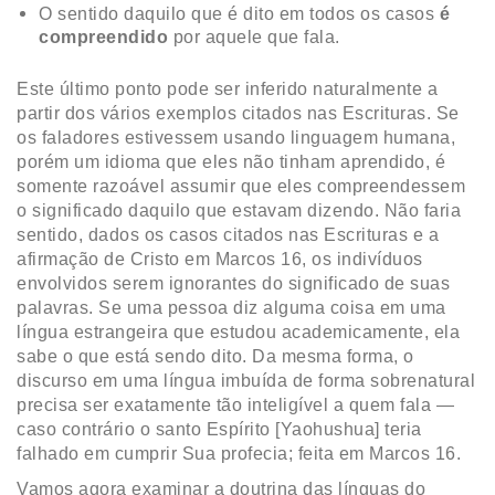
O sentido daquilo que é dito em todos os casos
é
compreendido
por aquele que fala.
Este último ponto pode ser inferido naturalmente a
partir dos vários exemplos citados nas Escrituras. Se
os faladores estivessem usando linguagem humana,
porém um idioma que eles não tinham aprendido, é
somente razoável assumir que eles compreendessem
o significado daquilo que estavam dizendo. Não faria
sentido, dados os casos citados nas Escrituras e a
afirmação de Cristo em Marcos 16, os indivíduos
envolvidos serem ignorantes do significado de suas
palavras. Se uma pessoa diz alguma coisa em uma
língua estrangeira que estudou academicamente, ela
sabe o que está sendo dito. Da mesma forma, o
discurso em uma língua imbuída de forma sobrenatural
precisa ser exatamente tão inteligível a quem fala —
caso contrário o santo Espírito [Yaohushua] teria
falhado em cumprir Sua profecia; feita em Marcos 16.
Vamos agora examinar a doutrina das línguas do