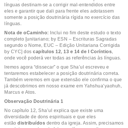
línguas destinam-se a corrigir mal-entendidos entre
eles e garantir que dali para frente eles adotassem
somente a posição doutrinária rígida no exercício das
línguas.
Nota de oCaminho:
Inclui no fim deste estudo o texto
completo [unitariano; by ESN – Escrituras Sagradas
segundo o Nome, EUC – Edição Unitariana Corrigida
by CYC] dos
capítulos 12, 13 e 14 de I Coríntios
,
onde você poderá ver todas as referências às línguas.
Iremos agora “dissecar” o que Sha’ul escreveu e
tentaremos estabelecer a posição doutrinária correta.
Também veremos em que extensão ele confirma o que
já descobrimos em nosso exame em Yahshua’yaohuh,
Marcus e Atos.
Observação Doutrinária 1
No capítulo 12, Sha’ul explica que existe uma
diversidade de dons espirituais e que eles
estão
distribuídos
dentro da igreja. Assim, precisamos