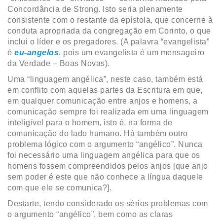
Concordância de Strong. Isto seria plenamente
consistente com o restante da epístola, que concerne à
conduta apropriada da congregação em Corinto, o que
inclui o líder e os pregadores. (A palavra “evangelista”
é
eu-angelos
, pois um evangelista é um mensageiro
da Verdade – Boas Novas).
Uma “linguagem angélica”, neste caso, também está
em conflito com aquelas partes da Escritura em que,
em qualquer comunicação entre anjos e homens, a
comunicação sempre foi realizada em uma linguagem
inteligível para o homem, isto é, na forma de
comunicação do lado humano. Há também outro
problema lógico com o argumento “angélico”. Nunca
foi necessário uma linguagem angélica para que os
homens fossem compreendidos pelos anjos [que anjo
sem poder é este que não conhece a língua daquele
com que ele se comunica?].
Destarte, tendo considerado os sérios problemas com
o argumento “angélico”, bem como as claras