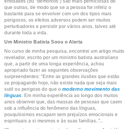
entidades (ou “demônios”) são mais perniciosas do
que outras, de modo que se a pessoa for infeliz o
bastante para se envolver com um dos tipos mais
perigosos, os efeitos adversos podem ser muitos
perturbadores e persistir por vários anos, talvez até
durante toda a vida.
Um Ministro Batista Soou o Alerta
No curso de minha pesquisa, encontrei um artigo muito
revelador, escrito por um ministro batista australiano
que, a partir de uma longa experiência, achou
apropriado fazer as seguintes observações
surpreendentes: “Entre as grandes ilusões que estão
se propagando hoje, não existe nada que seja mais
sutil ou perigoso do que o
moderno movimento das
línguas
. Em minha experiência ao longo dos muitos
anos observei que, das massas de pessoas que caem
sob a influência do fenômeno das línguas,
pouquíssimos escapam sem prejuízos emocionais e
espirituais a si mesmos e às suas famílias..”..