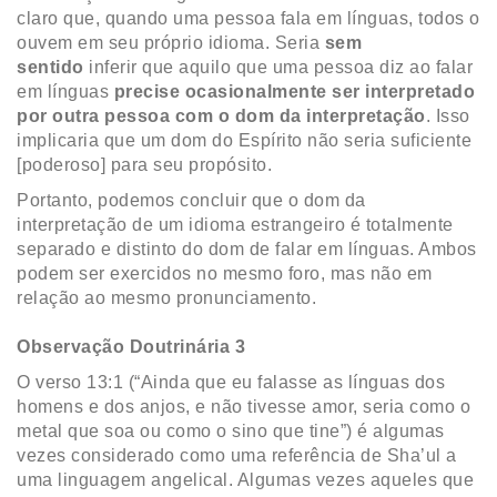
claro que, quando uma pessoa fala em línguas, todos o
ouvem em seu próprio idioma. Seria
sem
sentido
inferir que aquilo que uma pessoa diz ao falar
em línguas
precise ocasionalmente ser interpretado
por outra pessoa com o dom da interpretação
. Isso
implicaria que um dom do Espírito não seria suficiente
[poderoso] para seu propósito.
Portanto, podemos concluir que o dom da
interpretação de um idioma estrangeiro é totalmente
separado e distinto do dom de falar em línguas. Ambos
podem ser exercidos no mesmo foro, mas não em
relação ao mesmo pronunciamento.
Observação Doutrinária 3
O verso 13:1 (“Ainda que eu falasse as línguas dos
homens e dos anjos, e não tivesse amor, seria como o
metal que soa ou como o sino que tine”) é algumas
vezes considerado como uma referência de Sha’ul a
uma linguagem angelical. Algumas vezes aqueles que