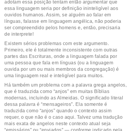
adotam essa posição tentam então argumentar que
essa linguagem seria por definição ininteligível aos
ouvidos humanos. Assim, se alguém ao falar em
línguas, falasse em linguagem angélica, não poderia
ser compreendido pelos homens e, então, precisaria
de interprete!
Existem sérios problemas com este argumento.
Primeiro, ele é totalmente inconsistente com outras
partes das Escrituras, onde a linguagem falada por
uma pessoa que fala em línguas (ou a linguagem
ouvida por um ou mais membros da congregação) é
uma linguagem real e inteligível para muitos.
Há também um problema com a palavra grega angelos,
que é traduzida como “anjos” em muitas Bíblias
modernas, incluindo as Almeidas. O significado literal
dessa palavra é “mensageiros”. Ela somente é
traduzida como “anjos” quando o contexto assim
requer, o que não é o caso aqui. Talvez uma tradução
mais exata de angelos neste contexto atual seja
“emissários” ou “enviados” — conforme indicado pela