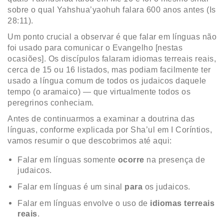
sobre o qual Yahshua’yaohuh falara 600 anos antes (Is
28:11).
Um ponto crucial a observar é que falar em línguas não
foi usado para comunicar o Evangelho [nestas
ocasiões]. Os discípulos falaram idiomas terreais reais,
cerca de 15 ou 16 listados, mas podiam facilmente ter
usado a língua comum de todos os judaicos daquele
tempo (o aramaico) — que virtualmente todos os
peregrinos conheciam.
Antes de continuarmos a examinar a doutrina das
línguas, conforme explicada por Sha’ul em I Coríntios,
vamos resumir o que descobrimos até aqui:
Falar em línguas somente
ocorre
na presença de
judaicos.
Falar em línguas é um sinal
para
os judaicos.
Falar em línguas envolve o uso de
idiomas terreais
reais
.