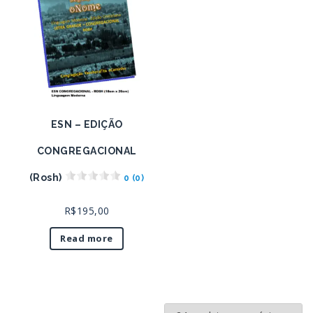
ESN – EDIÇÃO
CONGREGACIONAL
(Rosh)
0 (0)
R$
195,00
Read more