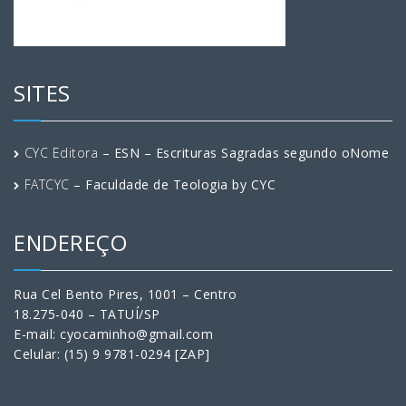
SITES
CYC Editora
– ESN – Escrituras Sagradas segundo oNome
FATCYC
– Faculdade de Teologia by CYC
ENDEREÇO
Rua Cel Bento Pires, 1001 – Centro
18.275-040 – TATUÍ/SP
E-mail: cyocaminho@gmail.com
Celular: (15) 9 9781-0294 [ZAP]