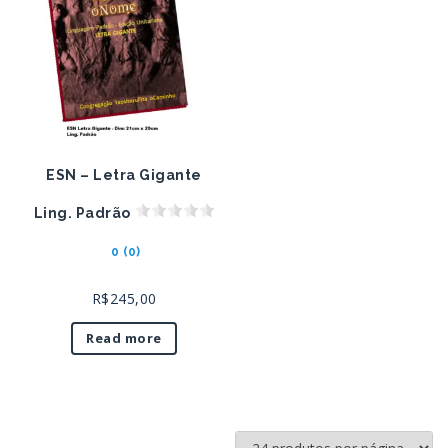
ESN – Letra Gigante
Ling. Padrão
0 (0)
R$
245,00
Read more