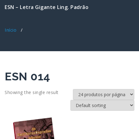
ESN – Letra Gigante Ling. Padrão
Início
/
ESN 014
Showing the single result