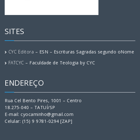
SITES
CYC Editora
– ESN – Escrituras Sagradas segundo oNome
FATCYC
– Faculdade de Teologia by CYC
ENDEREÇO
Rua Cel Bento Pires, 1001 – Centro
18.275-040 – TATUÍ/SP
E-mail: cyocaminho@gmail.com
Celular: (15) 9 9781-0294 [ZAP]