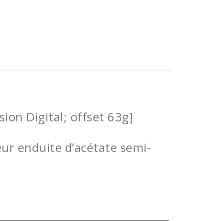
ion Digital; offset 63g]
eur enduite d’acétate semi-