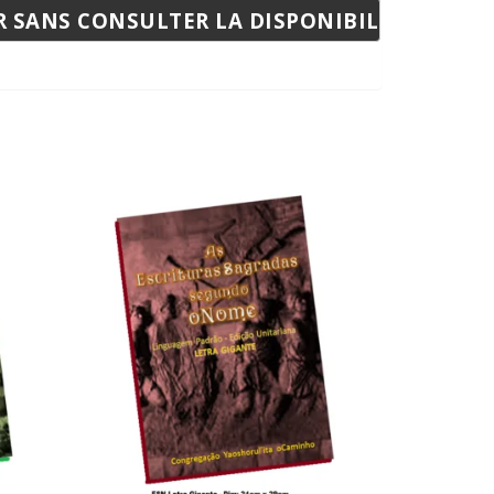
 SANS CONSULTER LA DISPONIBILITÉ: +55 15 