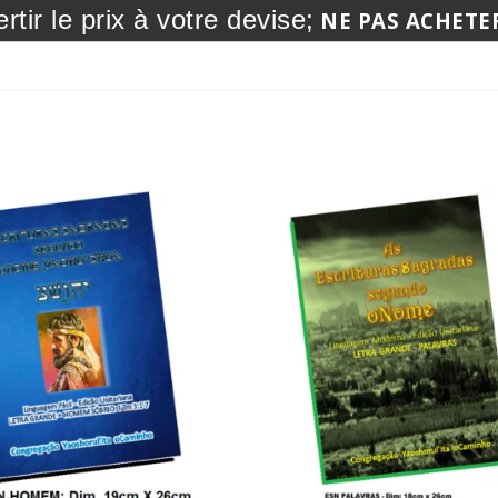
rtir le prix à votre devise;
NE PAS ACHETER