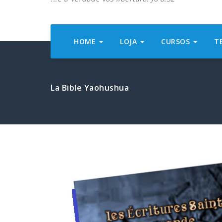
HOME
LOJA
CURSOS
T
La Bible Yaohushua