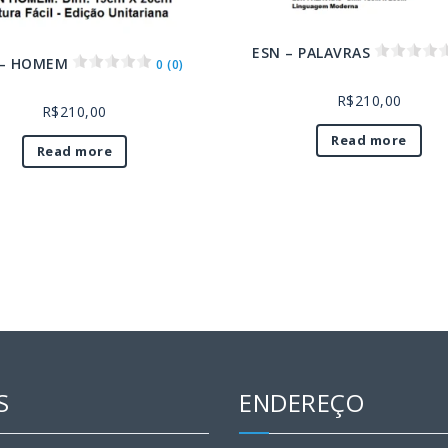
ESN – PALAVRAS
 – HOMEM
0 (0)
R$
210,00
R$
210,00
Read more
Read more
S
ENDEREÇO