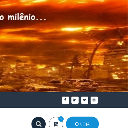
0
LOJA