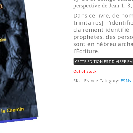
perspective de Jean 1:
Dans ce livre, de nom
trinitaires] n’identi
clairement identifié
prophètes, des perso
sont en hébreu archa
l’Écriture.
CETTE EDITION EST DIVISEE P
Out of stock
SKU:
France
Category:
ESNs