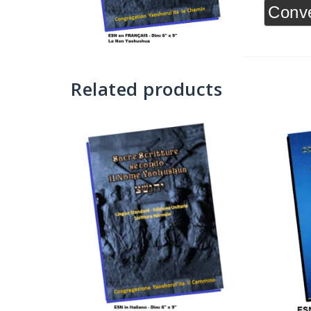
Conve
Related products